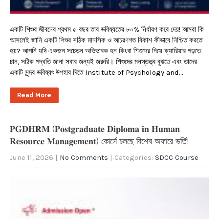
একটি শিশুর জীবনের প্রথম ৫ বছর তার ভবিষ্যতের ৮০% নির্ধারণ করে দেয়! আমরা কি
আসলেই জানি একটি শিশুর সঠিক মানসিক ও আচরণগত বিকাশ কীভাবে নিশ্চিত করতে
হয়? আপনি যদি একজন সচেতন অভিভাবক হন কিংবা শিশুদের নিয়ে ক্যারিয়ার গড়তে
চান, সঠিক পদ্ধতি জানা সবার জন্যই জরুরি। শিশুদের মনস্তত্ত্ব বুঝতে এবং তাদের
একটি সুন্দর ভবিষ্যৎ উপহার দিতে Institute of Psychology and…
Read More
𝐏𝐆𝐃𝐇𝐑𝐌 (𝐏𝐨𝐬𝐭𝐠𝐫𝐚𝐝𝐮𝐚𝐭𝐞 𝐃𝐢𝐩𝐥𝐨𝐦𝐚 𝐢𝐧 𝐇𝐮𝐦𝐚𝐧
𝐑𝐞𝐬𝐨𝐮𝐫𝐜𝐞 𝐌𝐚𝐧𝐚𝐠𝐞𝐦𝐞𝐧𝐭) কোর্সে চলছে বিশেষ অফারে ভর্তি!
June 11, 2026
|
No Comments
| Categories:
SDCC Course