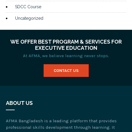
SDCC Course
Uncategorized
WE OFFER BEST PROGRAM & SERVICES FOR
EXECUTIVE EDUCATION
At AFMA, we believe learning never stops.
CONTACT US
ABOUT US
AFMA Bangladesh is a leading platform that provides
professional skills development through learning. It