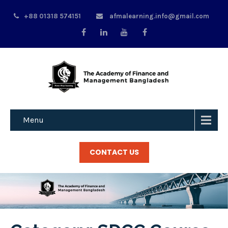
+88 01318 574151
afmalearning.info@gmail.com
Menu
CONTACT US