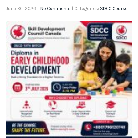
June 30, 2026
|
No Comments
| Categories:
SDCC Course