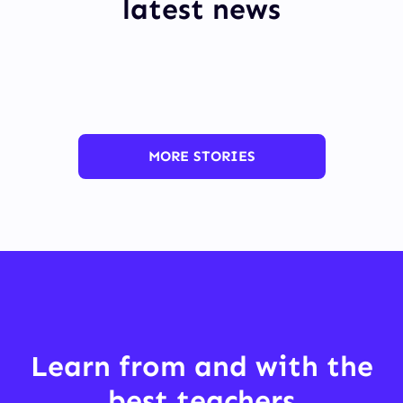
latest news
MORE STORIES
Learn from and with the
best teachers