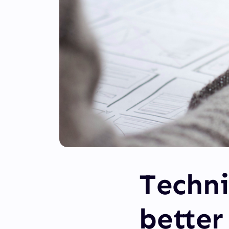
Techni
better