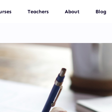
urses
Teachers
About
Blog