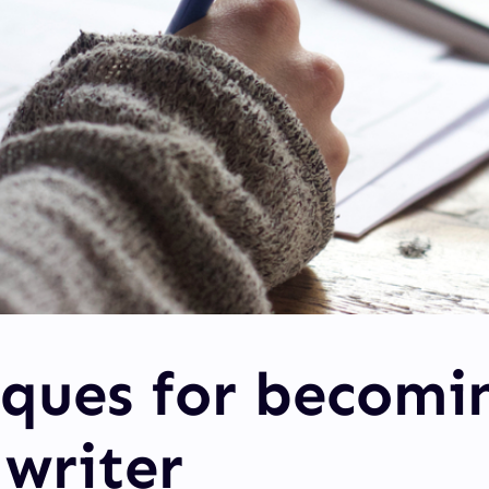
ques for becomi
 writer