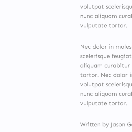
volutpat scelerisqu
nunc aliquam curab
vulputate tortor.
Nec dolor in moles
scelerisque feugiat
aliquam curabitur 
tortor. Nec dolor i
volutpat scelerisqu
nunc aliquam curab
vulputate tortor.
Written by Jason G