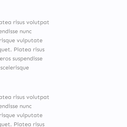
atea risus volutpat
pendisse nunc
risque vulputate
quet. Platea risus
 eros suspendisse
scelerisque
atea risus volutpat
pendisse nunc
risque vulputate
quet. Platea risus