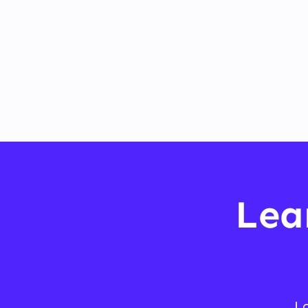
Lea
L