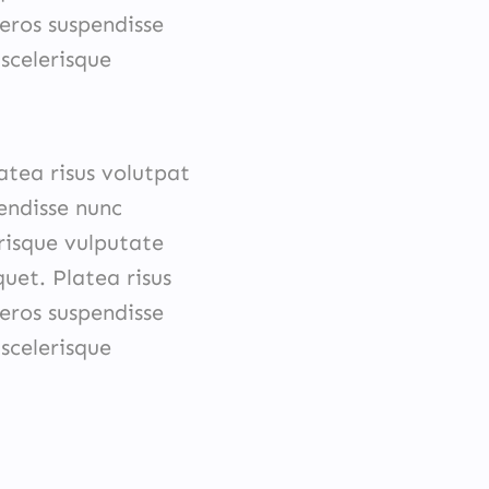
 eros suspendisse
scelerisque
atea risus volutpat
pendisse nunc
risque vulputate
quet. Platea risus
 eros suspendisse
scelerisque