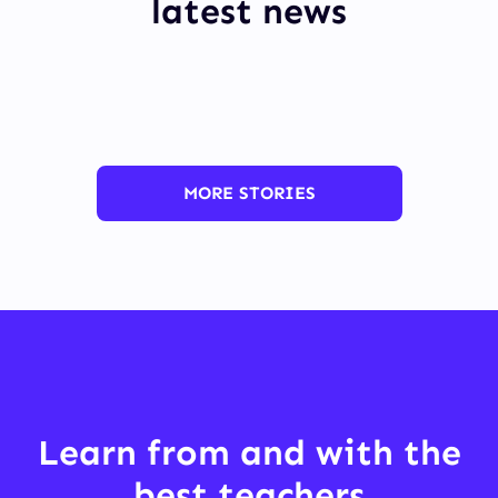
latest news
MORE STORIES
Learn from and with the
best teachers